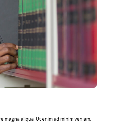
ore magna aliqua. Ut enim ad minim veniam,