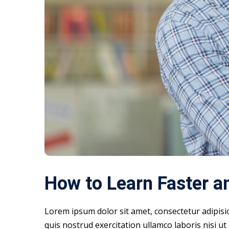
How to Learn Faster 
Lorem ipsum dolor sit amet, consectetur adipisi
quis nostrud exercitation ullamco laboris nisi u