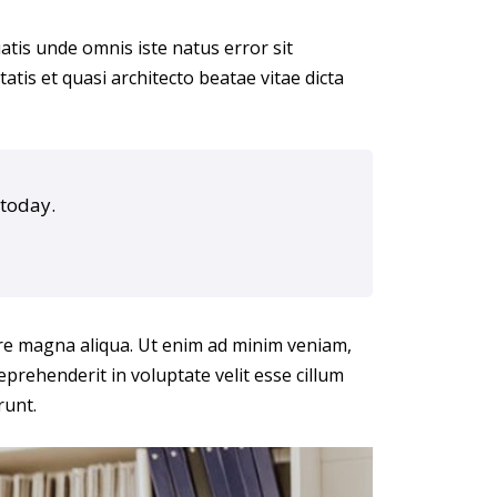
iatis unde omnis iste natus error sit
is et quasi architecto beatae vitae dicta
 today.
ore magna aliqua. Ut enim ad minim veniam,
eprehenderit in voluptate velit esse cillum
runt.