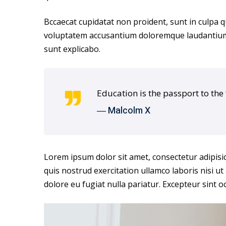
Bccaecat cupidatat non proident, sunt in culpa qu
voluptatem accusantium doloremque laudantium, t
sunt explicabo.
Education is the passport to the
― Malcolm X
Lorem ipsum dolor sit amet, consectetur adipisi
quis nostrud exercitation ullamco laboris nisi ut
dolore eu fugiat nulla pariatur. Excepteur sint o