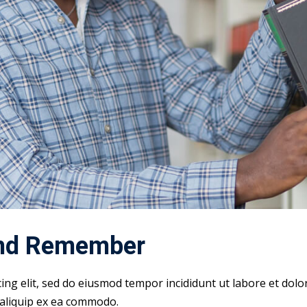
and Remember
cing elit, sed do eiusmod tempor incididunt ut labore et dol
t aliquip ex ea commodo.