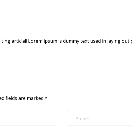
xciting article!! Lorem ipsum is dummy text used in laying out
ed fields are marked
*